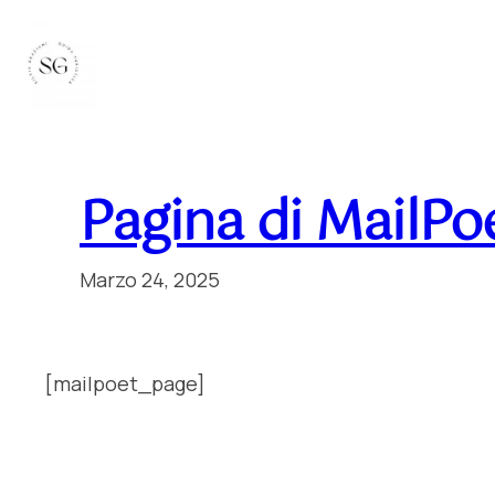
Vai
al
contenuto
Pagina di MailPo
Marzo 24, 2025
[mailpoet_page]